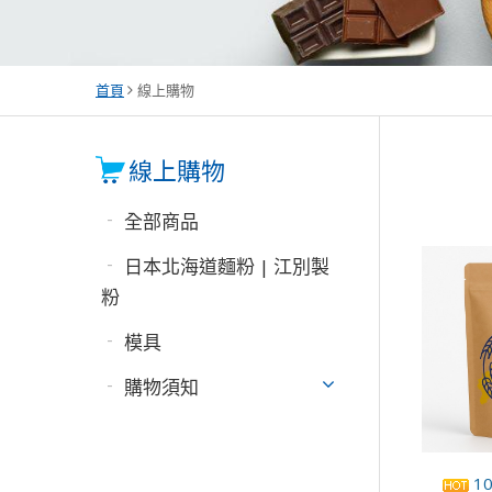
首頁
線上購物
全部商品
日本北海道麵粉 | 江別製
粉
模具
購物須知
1