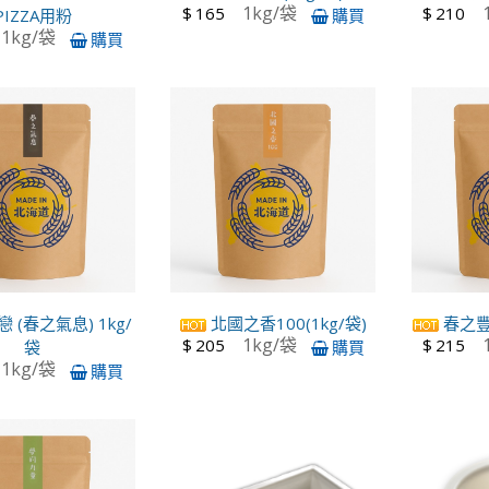
1kg/袋
$
165
$
210
PIZZA用粉
購買
1kg/袋
購買
 (春之氣息) 1kg/
北國之香100(1kg/袋)
春之豐精
1kg/袋
$
205
$
215
袋
購買
1kg/袋
購買