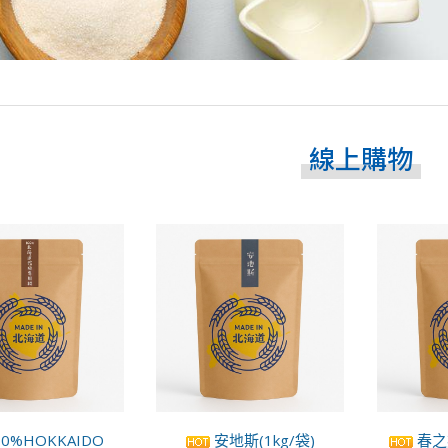
線上購物
00%HOKKAIDO
安地斯(1kg/袋)
春之戀