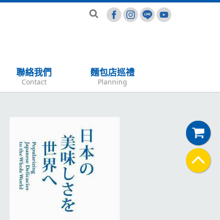
聯絡我們
麵包店巡禮