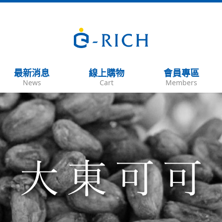
最新消息
線上購物
會員專區