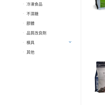
冷凍食品
不濕糖
膠體
品質改良劑
模具
其他