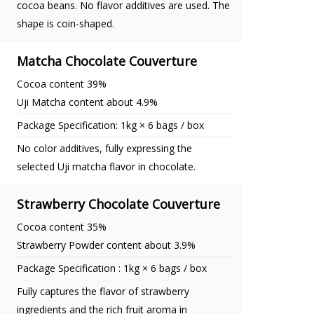
cocoa beans. No flavor additives are used. The
shape is coin-shaped.
Matcha Chocolate Couverture
Cocoa content 39%
Uji Matcha content about 4.9%
Package Specification: 1kg × 6 bags / box
No color additives, fully expressing the
selected Uji matcha flavor in chocolate.
Strawberry Chocolate Couverture
Cocoa content 35%
Strawberry Powder content about 3.9%
Package Specification : 1kg × 6 bags / box
Fully captures the flavor of strawberry
ingredients and the rich fruit aroma in