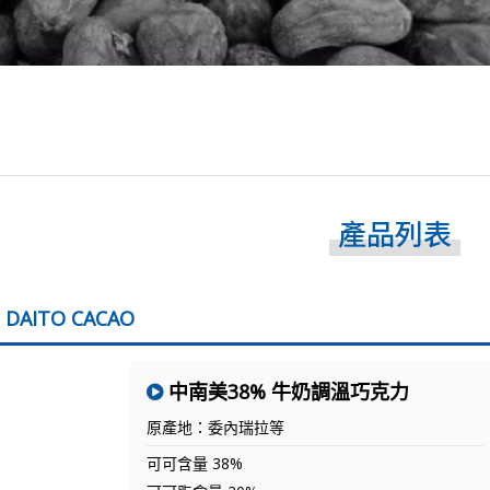
產品列表
DAITO CACAO
中南美38% 牛奶調溫巧克力
原產地：委內瑞拉等
可可含量 38%