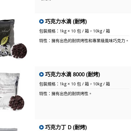
巧克力水滴 (耐烤)
包裝規格：1kg × 10 包 / 箱，10kg / 箱
特性：擁有出色的耐烘烤性和專業級風味巧克力。
巧克力水滴 8000 (耐烤)
包裝規格：1kg × 10 包 / 箱，10kg / 箱
特性：擁有出色的耐烘烤性。
巧克力丁 D (耐烤)