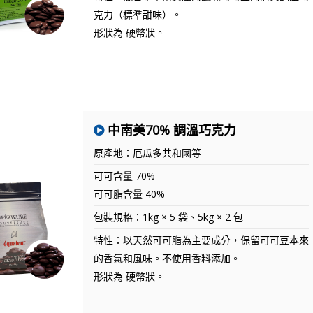
克力（標準甜味）。
形狀為 硬幣狀。
中南美70% 調溫巧克力
原產地：厄瓜多共和國等
可可含量 70%
可可脂含量 40%
包裝規格：1kg × 5 袋、5kg × 2 包
特性：以天然可可脂為主要成分，保留可可豆本來
的香氣和風味。不使用香料添加。
形狀為 硬幣狀。