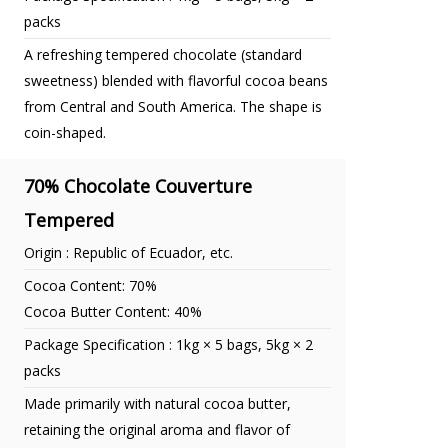
packs
A refreshing tempered chocolate (standard
sweetness) blended with flavorful cocoa beans
from Central and South America. The shape is
coin-shaped.
70% Chocolate Couverture
Tempered
Origin : Republic of Ecuador, etc.
Cocoa Content: 70%
Cocoa Butter Content: 40%
Package Specification : 1kg × 5 bags, 5kg × 2
packs
Made primarily with natural cocoa butter,
retaining the original aroma and flavor of