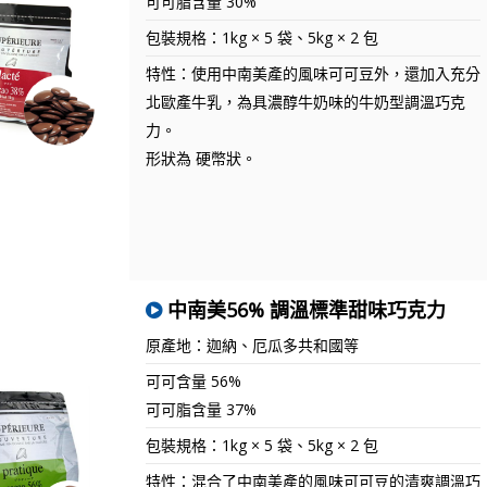
可可脂含量 30%
包裝規格：1kg × 5 袋、5kg × 2 包
特性：使用中南美產的風味可可豆外，還加入充分
北歐產牛乳，為具濃醇牛奶味的牛奶型調溫巧克
力。
形狀為 硬幣狀。
中南美56% 調溫標準甜味巧克力
原產地：迦納、厄瓜多共和國等
可可含量 56%
可可脂含量 37%
包裝規格：1kg × 5 袋、5kg × 2 包
特性：混合了中南美產的風味可可豆的清爽調溫巧