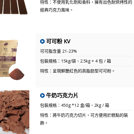
特性：不使用乳化劑和香料，擁有出色耐烘烤性的
經典巧克力風味。
可可粉 KV
可可脂含量 21-23%
包裝規格：15kg/袋、2.5kg × 4 包 / 箱
特性：呈現鮮艷紅色的高脂肪型可可粉。
牛奶巧克力片
包裝規格：450g *12 盒/箱、2kg / 箱
特性：將牛奶巧克力切片，可方便用於糕點的裝
飾。