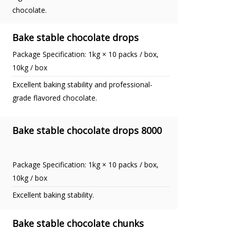
chocolate.
Bake stable chocolate drops
Package Specification: 1kg × 10 packs / box,
10kg / box
Excellent baking stability and professional-
grade flavored chocolate.
Bake stable chocolate drops 8000
Package Specification: 1kg × 10 packs / box,
10kg / box
Excellent baking stability.
Bake stable chocolate chunks