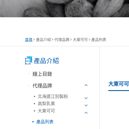
首頁
產品介紹
代理品牌
大東可可
產品列表
線上目錄
大東可可 
代理品牌
北海道江別製粉
高梨乳業
大東可可
產品列表