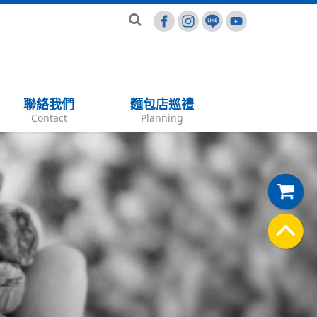
聯絡我們
麵包店巡禮