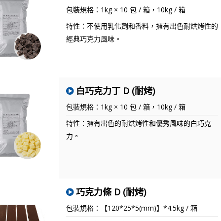
包裝規格：1kg × 10 包 / 箱，10kg / 箱
特性：不使用乳化劑和香料，擁有出色耐烘烤性的
經典巧克力風味。
白巧克力丁 D (耐烤)
包裝規格：1kg × 10 包 / 箱，10kg / 箱
特性：擁有出色的耐烘烤性和優秀風味的白巧克
力。
巧克力條 D (耐烤)
包裝規格：【120*25*5(mm)】*4.5kg / 箱