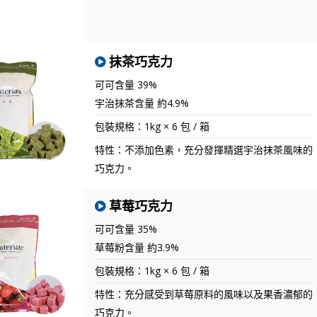
抹茶巧克力
可可含量 39%
宇治抹茶含量 約4.9%
包裝規格：1kg × 6 包 / 箱
特性：不添加色素，充分發揮精選宇治抹茶風味的
巧克力。
草莓巧克力
可可含量 35%
草莓粉含量 約3.9%
包裝規格：1kg × 6 包 / 箱
特性：充分感受到草莓原料的風味以及果香濃郁的
巧克力。