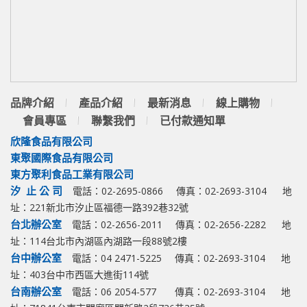
品牌介紹
產品介紹
最新消息
線上購物
會員專區
聯繫我們
已付款通知單
欣隆食品有限公司
東聚國際食品有限公司
東方聚利食品工業有限公司
汐 止 公 司
電話：02-2695-0866
傳真：02-2693-3104
地
址：221新北市汐止區福德一路392巷32號
台北辦公室
電話：02-2656-2011
傳真：02-2656-2282
地
址：114台北市內湖區內湖路一段88號2樓
台中辦公室
電話：04 2471-5225
傳真：02-2693-3104
地
址：403台中市西區大進街114號
台南辦公室
電話：06 2054-577
傳真：02-2693-3104
地