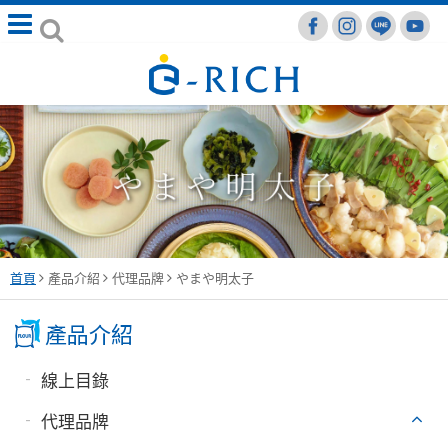
首頁
產品介紹
代理品牌
やまや明太子
線上目錄
代理品牌