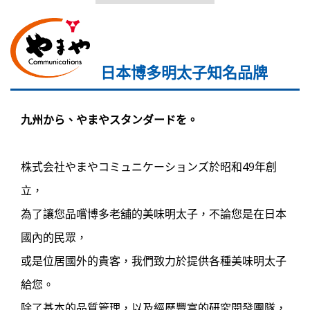
日本博多明太子知名品牌
九州から、やまやスタンダードを。
株式会社やまやコミュニケーションズ於昭和49年創
立，
為了讓您品嚐博多老舖的美味明太子，不論您是在日本
國內的民眾，
或是位居國外的貴客，我們致力於提供各種美味明太子
給您。
除了基本的品質管理，以及經歷豐富的研究開發團隊，