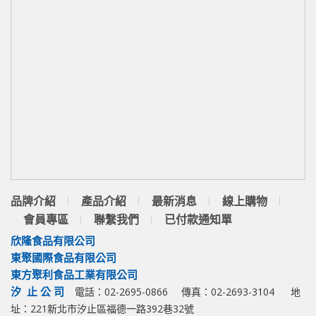
品牌介紹
產品介紹
最新消息
線上購物
會員專區
聯繫我們
已付款通知單
欣隆食品有限公司
東聚國際食品有限公司
東方聚利食品工業有限公司
汐 止 公 司
電話：02-2695-0866
傳真：02-2693-3104
地
址：221新北市汐止區福德一路392巷32號