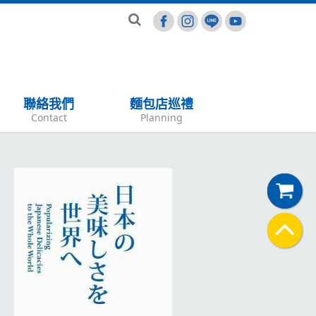
聯絡我們
麵包店巡禮