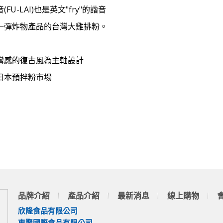
FU-LAI)也是英文"fry"的諧音
一彈炸物產品的台灣大雞排粉。
灣感的復古風為主軸設計
日本預拌粉市場
品牌介紹
產品介紹
最新消息
線上購物
欣隆食品有限公司
東聚國際食品有限公司